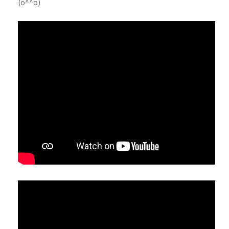
(o^^o)