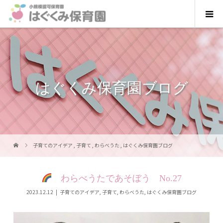
はぐくみ保育園ブログ
子育てのアイデア
,
子育て
,
わらべうた
,
はぐくみ保育園ブログ
わらべうたであそぼう No.27
2023.12.12
子育てのアイデア
,
子育て
,
わらべうた
,
はぐくみ保育園ブログ