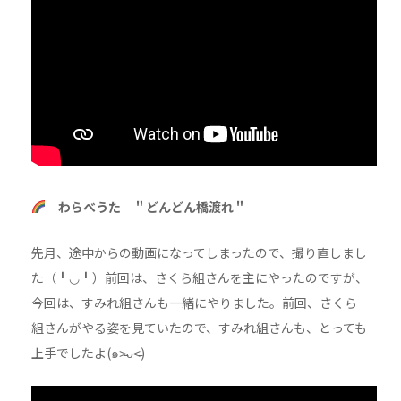
わらべうた ＂どんどん橋渡れ＂
先月、途中からの動画になってしまったので、撮り直しまし
た（╹◡╹）前回は、さくら組さんを主にやったのですが、
今回は、すみれ組さんも一緒にやりました。前回、さくら
組さんがやる姿を見ていたので、すみれ組さんも、とっても
上手でしたよ(๑˃̵ᴗ˂̵)