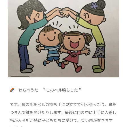
わらべうた ＂このベル鳴らした＂
です。髪の毛をベルの持ち手に見立てて引っ張ったり、鼻を
つまんで鍵を開けたりします。最後に口の中に上手に人差し
指が入る所が特に子どもたちに受けて、笑い声が響きます