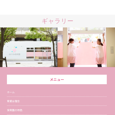
ギャラリー
メニュー
ホーム
育愛会理念
保育園の特色