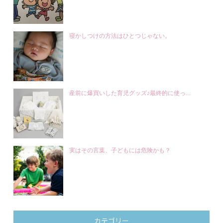
寝かしつけの方法はひとつじゃない。
産前に爆買いした育児グッズ♪最終的に使っ...
実はその言葉、子どもには危険かも？
カテゴリー