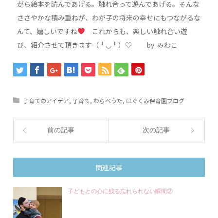
がら絵本を読んであげる。触れ合って遊んであげる。そんな
ささやかな積み重ねが、わが子の将来の幸せにもつながるな
んて、嬉しいですね
これからも、楽しい触れ合い遊
び、紹介させて頂きます（╹◡╹）♡ by みわこ
子育てのアイデア
,
子育て
,
わらべうた
,
はぐくみ保育園ブログ
前の記事
次の記事
関連記事
子どもとの心に残る忘れられない瞬間②