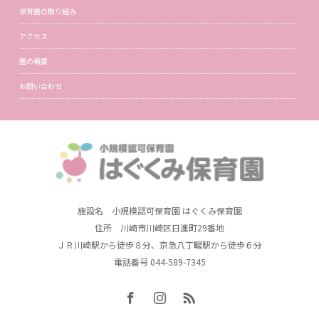
保育園の取り組み
アクセス
園の概要
お問い合わせ
施設名 小規模認可保育園 はぐくみ保育園
住所 川崎市川崎区日進町29番地
ＪＲ川崎駅から徒歩８分、京急八丁畷駅から徒歩６分
電話番号 044-589-7345