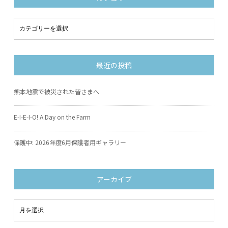
最近の投稿
熊本地震で被災された皆さまへ
E-I-E-I-O! A Day on the Farm
保護中: 2026年度6月保護者用ギャラリー
アーカイブ