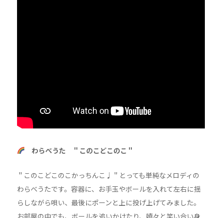
わらべうた ＂このこどこのこ＂
＂このこどこのこかっちんこ♩＂とっても単純なメロディの
わらべうたです。容器に、お手玉やボールを入れて左右に揺
らしながら唄い、最後にポーンと上に投げ上げてみました。
お部屋の中でも、ボールを追いかけたり、嬉々と笑い合い身