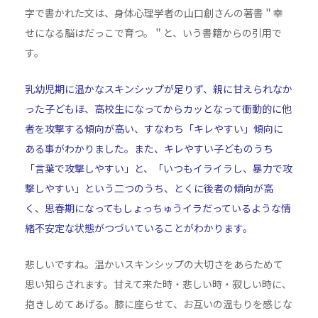
字で書かれた文は、身体心理学者の山口創さんの著書＂幸
せになる脳はだっこで育つ。＂と、いう書籍からの引用で
す。
乳幼児期に温かなスキンシップが足りず、親に甘えられなか
った子どもほ、高校生になってからカッとなって衝動的に他
者を攻撃する傾向が高い、すなわち「キレやすい」傾向に
ある事がわかりました。また、キレやすい子どものうち
「言葉で攻撃しやすい」と、「いつもイライラし、暴力で攻
撃しやすい」という二つのうち、とくに後者の傾向が高
く、思春期になってもしょっちゅうイラだっているような情
緒不安定な状態がつづいていることがわかります。
悲しいですね。温かいスキンシップの大切さをあらためて
思い知らされます。甘えて来た時・悲しい時・寂しい時に、
抱きしめてあげる。膝に座らせて、お互いの温もりを感じな