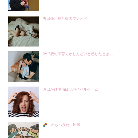
夫出張、母と娘のワンオペ！
0〜2歳の子育てがしんどいと感じたときに...
お出かけ準備はサバイバルゲーム
わらべうた №40