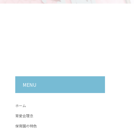
MENU
ホーム
育愛会理念
保育園の特色