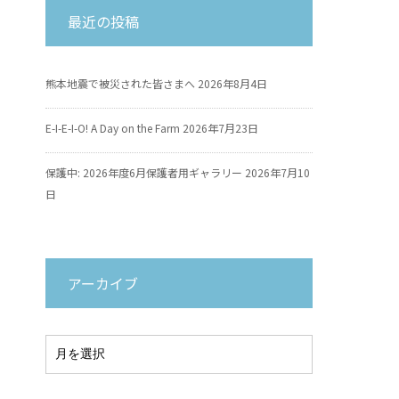
最近の投稿
熊本地震で被災された皆さまへ
2026年8月4日
E-I-E-I-O! A Day on the Farm
2026年7月23日
保護中: 2026年度6月保護者用ギャラリー
2026年7月10
日
アーカイブ