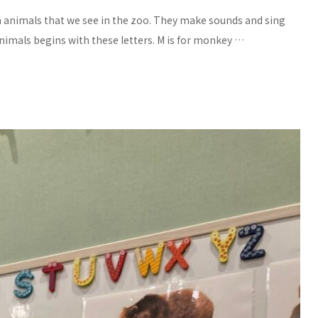
 animals that we see in the zoo. They make sounds and sing
imals begins with these letters. M is for monkey …