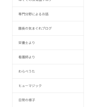
専門分野によるお話
園長の気まぐれブログ
栄養士より
看護師より
わらべうた
ヒューマジック
日常の様子