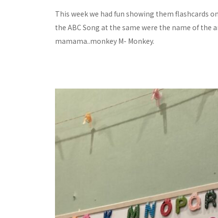
This week we had fun showing them flashcards on
the ABC Song at the same were the name of the an
mamama..monkey M- Monkey.