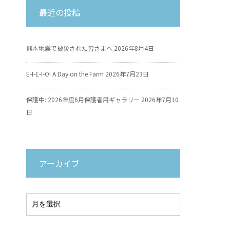
最近の投稿
熊本地震で被災された皆さまへ
2026年8月4日
E-I-E-I-O! A Day on the Farm
2026年7月23日
保護中: 2026年度6月保護者用ギャラリー
2026年7月10
日
アーカイブ