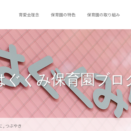
育愛会理念
保育園の特色
保育園の取り組み
はぐくみ保育園ブロ
に
,
つぶやき