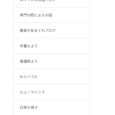
専門分野によるお話
園長の気まぐれブログ
栄養士より
看護師より
わらべうた
ヒューマジック
日常の様子