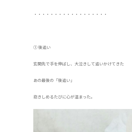
・・・・・・・・・・・・・・・・・・
① 後追い
玄関先で手を伸ばし、大泣きして追いかけてきた
あの最後の「後追い」
抱きしめるたびに心が温まった。