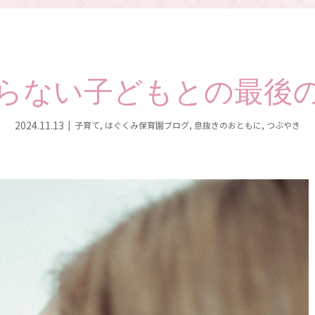
らない子どもとの最後
2024.11.13
子育て
,
はぐくみ保育園ブログ
,
息抜きのおともに
,
つぶやき