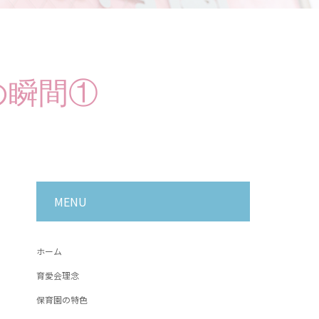
の瞬間①
MENU
ホーム
育愛会理念
保育園の特色