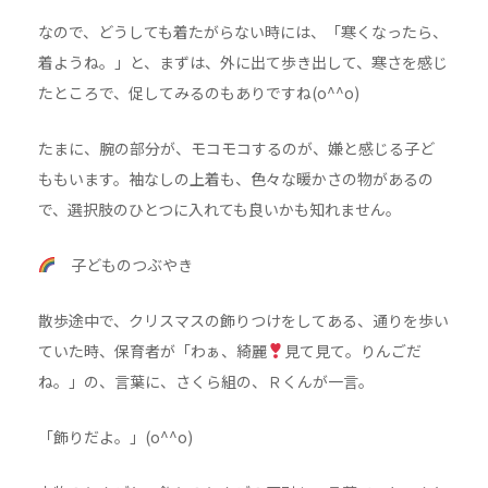
なので、どうしても着たがらない時には、「寒くなったら、
着ようね。」と、まずは、外に出て歩き出して、寒さを感じ
たところで、促してみるのもありですね(o^^o)
たまに、腕の部分が、モコモコするのが、嫌と感じる子ど
ももいます。袖なしの上着も、色々な暖かさの物があるの
で、選択肢のひとつに入れても良いかも知れません。
子どものつぶやき
散歩途中で、クリスマスの飾りつけをしてある、通りを歩い
ていた時、保育者が「わぁ、綺麗
見て見て。りんごだ
ね。」の、言葉に、さくら組の、Ｒくんが一言。
「飾りだよ。」(o^^o)