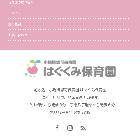
保育園の取り組み
アクセス
園の概要
お問い合わせ
施設名 小規模認可保育園 はぐくみ保育園
住所 川崎市川崎区日進町29番地
ＪＲ川崎駅から徒歩８分、京急八丁畷駅から徒歩６分
電話番号 044-589-7345