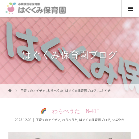
はぐくみ保育園ブログ
子育てのアイデア
,
わらべうた
,
はぐくみ保育園ブログ
,
つぶやき
わらべうた №41″
2025.12.09
子育てのアイデア
,
わらべうた
,
はぐくみ保育園ブログ
,
つぶやき