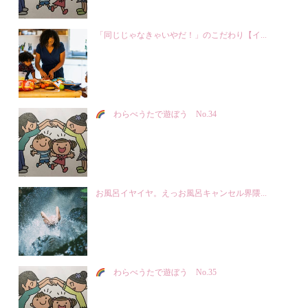
「同じじゃなきゃいやだ！」のこだわり【イ...
わらべうたで遊ぼう No.34
お風呂イヤイヤ。えっお風呂キャンセル界隈...
わらべうたで遊ぼう No.35