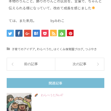
本物のりんごと、飾りのりんごの区別を、言葉で、ちゃんと
伝えられる様になっていて、改めて成長を感じました
ては、また来月。 byみわこ
子育てのアイデア
,
わらべうた
,
はぐくみ保育園ブログ
,
つぶやき
前の記事
次の記事
関連記事
わらべうたNo.47