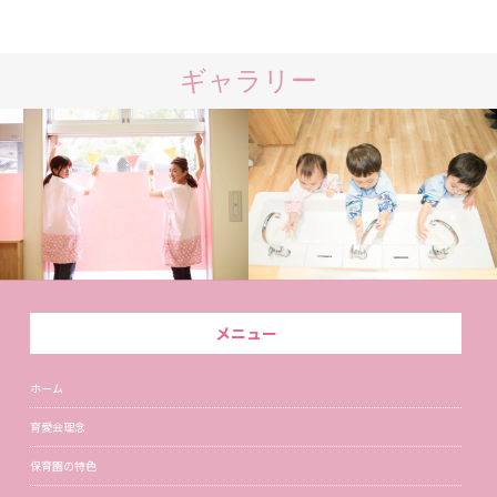
ギャラリー
メニュー
ホーム
育愛会理念
保育園の特色