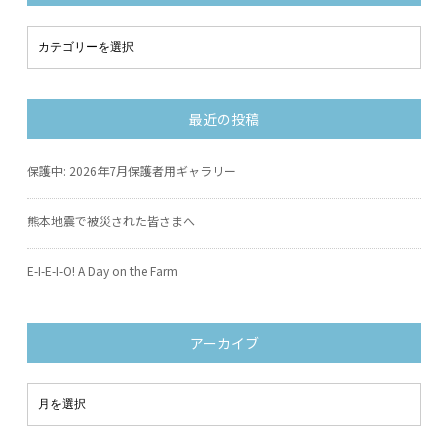
最近の投稿
保護中: 2026年7月保護者用ギャラリー
熊本地震で被災された皆さまへ
E-I-E-I-O! A Day on the Farm
アーカイブ