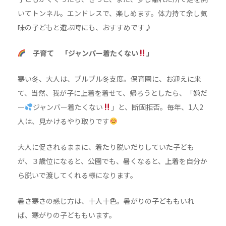
いてトンネル。エンドレスで、楽しめます。体力持て余し気
味の子どもと遊ぶ時にも、おすすめです♪
子育て 「ジャンパー着たくない
」
寒い冬、大人は、ブルブル冬支度。保育園に、お迎えに来
て、当然、我が子に上着を着せて、帰ろうとしたら、「嫌だ
ー
ジャンバー着たくない
」と、断固拒否。毎年、1人2
人は、見かけるやり取りです
大人に促されるままに、着たり脱いだりしていた子ども
が、３歳位になると、公園でも、暑くなると、上着を自分か
ら脱いで渡してくれる様になります。
暑さ寒さの感じ方は、十人十色。暑がりの子どももいれ
ば、寒がりの子どももいます。