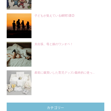
子どもが覚えている瞬間5選②
夫出張、母と娘のワンオペ！
産前に爆買いした育児グッズ♪最終的に使っ...
カテゴリー