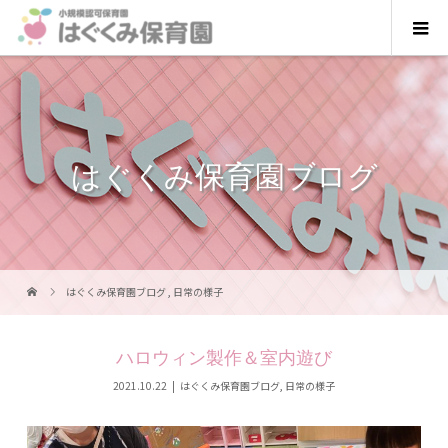
はぐくみ保育園ブログ
はぐくみ保育園ブログ
,
日常の様子
ハロウィン製作＆室内遊び
2021.10.22
はぐくみ保育園ブログ
,
日常の様子