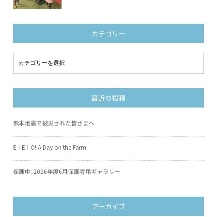
カテゴリー
最近の投稿
熊本地震で被災された皆さまへ
E-I-E-I-O! A Day on the Farm
保護中: 2026年度6月保護者用ギャラリー
アーカイブ