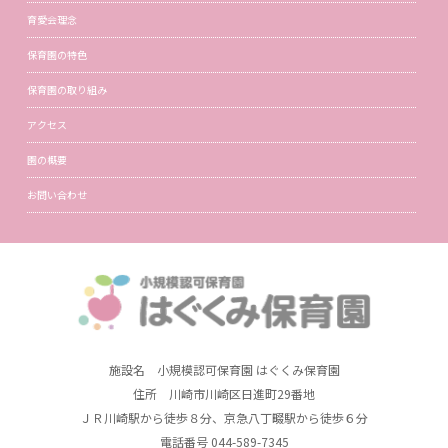
育愛会理念
保育園の特色
保育園の取り組み
アクセス
園の概要
お問い合わせ
施設名 小規模認可保育園 はぐくみ保育園
住所 川崎市川崎区日進町29番地
ＪＲ川崎駅から徒歩８分、京急八丁畷駅から徒歩６分
電話番号 044-589-7345