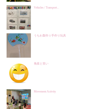
Vehicles / Transport...
うちわ製作☆手作り玩具
免疫と笑い
Movement Activity