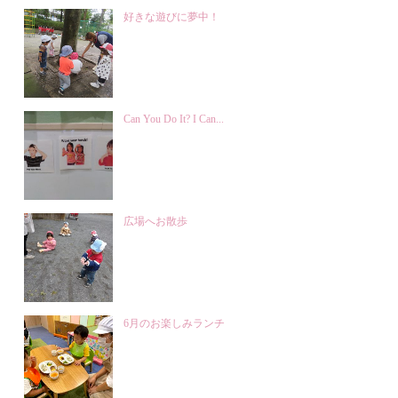
好きな遊びに夢中！
Can You Do It? I Can...
広場へお散歩
6月のお楽しみランチ