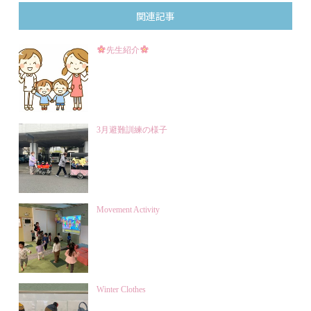
関連記事
先生紹介
3月避難訓練の様子
Movement Activity
Winter Clothes