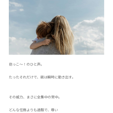
抱っこ〜！のひと声。
たったそれだけで、親は瞬時に動き出す。
その威力、まさに全集中の常中。
どんな任務よりも過酷で、尊い