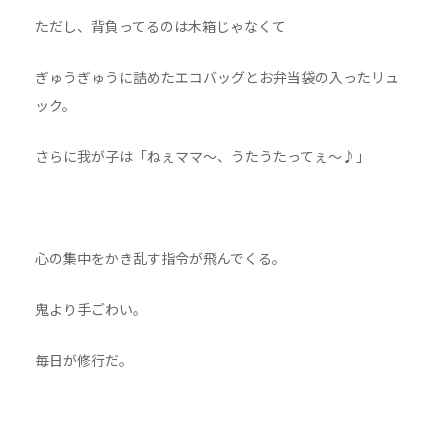
ただし、背負ってるのは木箱じゃなくて
ぎゅうぎゅうに詰めたエコバッグとお弁当袋の入ったリュ
ック。
さらに我が子は「ねぇママ〜、うたうたってぇ〜♪」
心の集中をかき乱す指令が飛んでくる。
鬼より手ごわい。
毎日が修行だ。