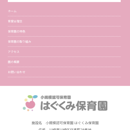
ホーム
育愛会理念
保育園の特色
保育園の取り組み
アクセス
園の概要
お問い合わせ
施設名 小規模認可保育園 はぐくみ保育園
住所 川崎市川崎区日進町29番地