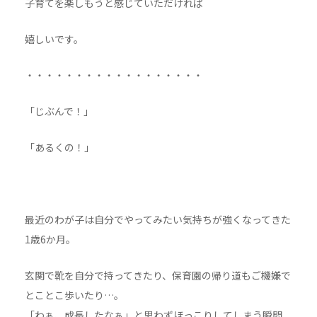
子育てを楽しもうと感じていただければ
嬉しいです。
・・・・・・・・・・・・・・・・・・
「じぶんで！」
「あるくの！」
最近のわが子は自分でやってみたい気持ちが強くなってきた
1歳6か月。
玄関で靴を自分で持ってきたり、保育園の帰り道もご機嫌で
とことこ歩いたり…。
「わぁ、成長したなぁ」と思わずほっこりしてしまう瞬間