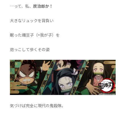
…って、私、
炭治郎か！
大きなリュックを背負い
眠った禰豆子（=我が子）を
抱っこして歩くその姿
気づけば完全に現代の鬼殺隊。