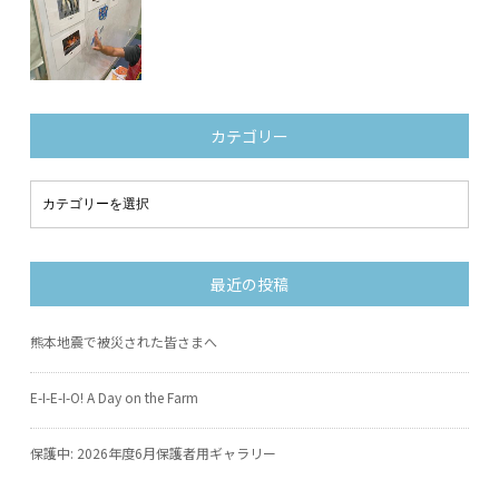
カテゴリー
最近の投稿
熊本地震で被災された皆さまへ
E-I-E-I-O! A Day on the Farm
保護中: 2026年度6月保護者用ギャラリー