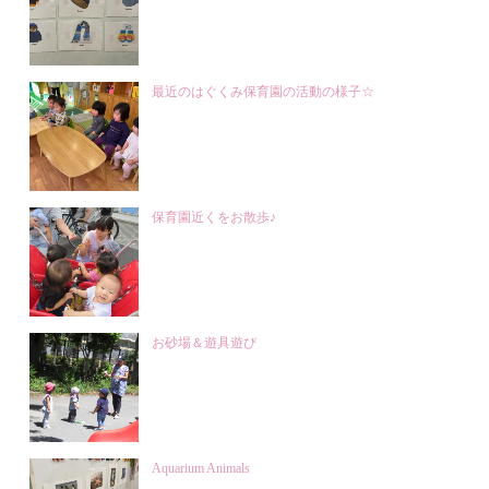
最近のはぐくみ保育園の活動の様子☆
保育園近くをお散歩♪
お砂場＆遊具遊び
Aquarium Animals