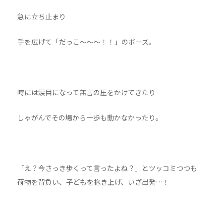
急に立ち止まり
手を広げて「だっこ〜〜〜！！」のポーズ。
時には涙目になって無言の圧をかけてきたり
しゃがんでその場から一歩も動かなかったり。
「え？今さっき歩くって言ったよね？」とツッコミつつも
荷物を背負い、子どもを抱き上げ、いざ出発…！