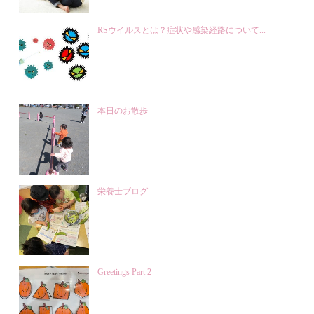
RSウイルスとは？症状や感染経路について...
本日のお散歩
栄養士ブログ
Greetings Part 2