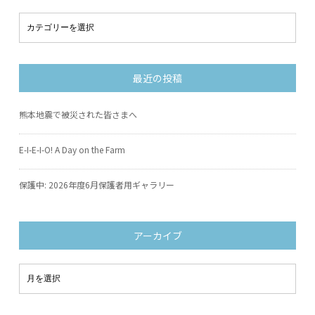
最近の投稿
熊本地震で被災された皆さまへ
E-I-E-I-O! A Day on the Farm
保護中: 2026年度6月保護者用ギャラリー
アーカイブ