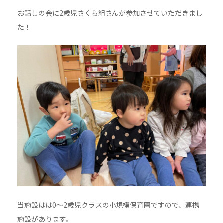
お話しの会に2歳児さくら組さんが参加させていただきまし
た！
当施設はは0～2歳児クラスの小規模保育園ですので、連携
施設があります。