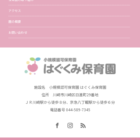
アクセス
園の概要
お問い合わせ
施設名 小規模認可保育園 はぐくみ保育園
住所 川崎市川崎区日進町29番地
ＪＲ川崎駅から徒歩８分、京急八丁畷駅から徒歩６分
電話番号 044-589-7345