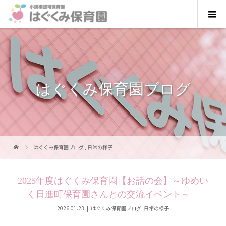
はぐくみ保育園ブログ
はぐくみ保育園ブログ
,
日常の様子
2025年度はぐくみ保育園【お話の会】～ゆめい
く日進町保育園さんとの交流イベント～
2026.01.23
はぐくみ保育園ブログ
,
日常の様子