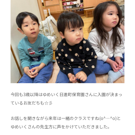
今回も3歳以降はゆめいく日進町保育園さんに入園が決まっ
ているお友だちも☆彡
お話しを聞きながら来年は一緒のクラスですね(o^―^o)と
ゆめいくさんの先生方に声をかけていただきました。