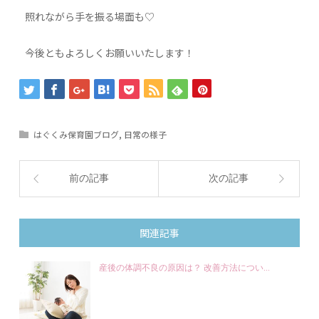
照れながら手を振る場面も♡
今後ともよろしくお願いいたします！
はぐくみ保育園ブログ
,
日常の様子
前の記事
次の記事
関連記事
産後の体調不良の原因は？ 改善方法につい...