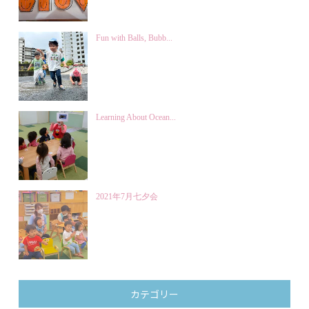
Fun with Balls, Bubb...
Learning About Ocean...
2021年7月七夕会
カテゴリー