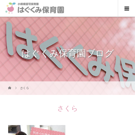
はぐくみ保育園ブログ
さくら
さくら