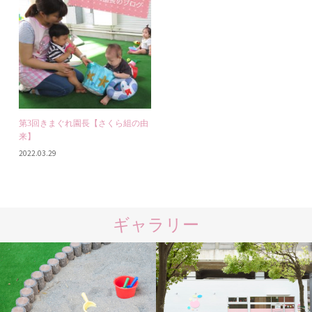
第3回きまぐれ園長【さくら組の由
来】
2022.03.29
ギャラリー