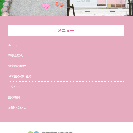
メニュー
ホーム
育愛会理念
保育園の特色
保育園の取り組み
アクセス
園の概要
お問い合わせ