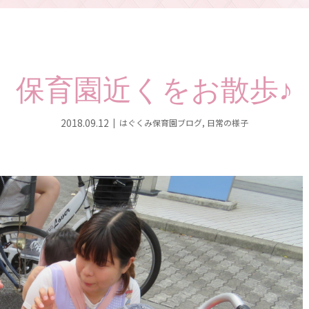
保育園近くをお散歩♪
2018.09.12
はぐくみ保育園ブログ
,
日常の様子