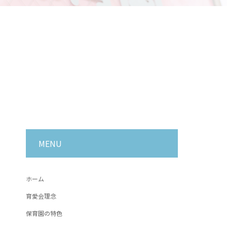
MENU
ホーム
育愛会理念
保育園の特色