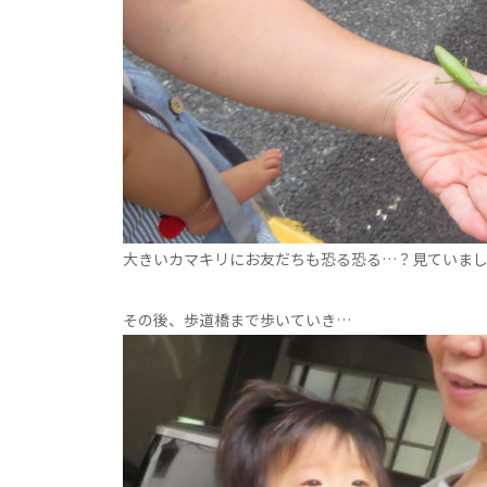
大きいカマキリにお友だちも恐る恐る…？見ていま
その後、歩道橋まで歩いていき…