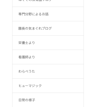
専門分野によるお話
園長の気まぐれブログ
栄養士より
看護師より
わらべうた
ヒューマジック
日常の様子