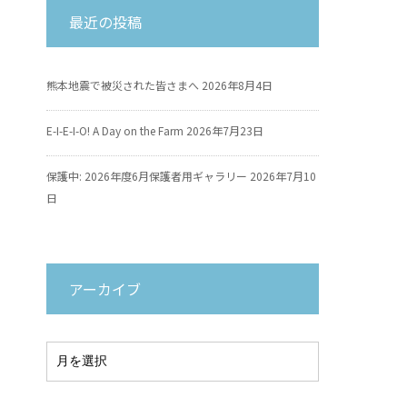
最近の投稿
熊本地震で被災された皆さまへ
2026年8月4日
E-I-E-I-O! A Day on the Farm
2026年7月23日
保護中: 2026年度6月保護者用ギャラリー
2026年7月10
日
アーカイブ