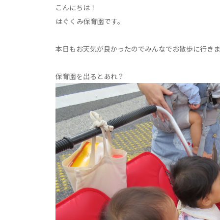
こんにちは！
はぐくみ保育園です。
本日もお天気が良かったのでみんなでお散歩に行き
保育園を出るとあれ？