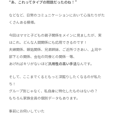
“あ、これってタイプの問題だったのね！”
などなど、日常のコミュニケーションにおいて心当たりがた
くさんある模様。
今回はママと子どもの親子関係をメインに見ましたが、実
はこれ、どんな人間関係にも応用できるのです！
夫婦関係、嫁姑関係、兄弟姉妹、ご近所づきあい、上司や
部下との関係、会社の同僚との関係…等、
あげればキリがないほど
汎用性の高い手法
なんです。
そして、ここまでくるともっと深掘りしたくなるのが私た
ち！
グループ別じゃなく、私自身に特化したものはないの？
もちろん家族全員の個別データもあります。
事前にお伺いしていた