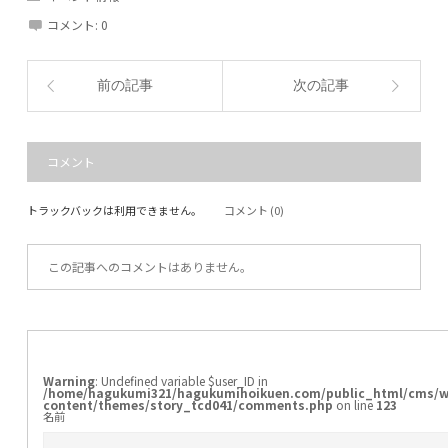
コメント:
0
前の記事
次の記事
コメント
トラックバックは利用できません。
コメント (0)
この記事へのコメントはありません。
Warning
: Undefined variable $user_ID in
/home/hagukumi321/hagukumihoikuen.com/public_html/cms/w
content/themes/story_tcd041/comments.php
on line
123
名前