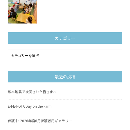
カテゴリー
最近の投稿
熊本地震で被災された皆さまへ
E-I-E-I-O! A Day on the Farm
保護中: 2026年度6月保護者用ギャラリー