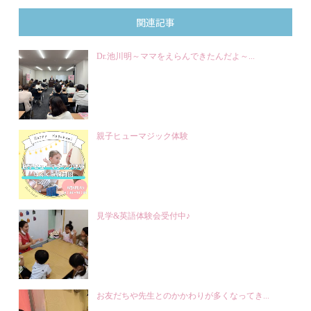
関連記事
Dr.池川明～ママをえらんできたんだよ～...
親子ヒューマジック体験
見学&英語体験会受付中♪
お友だちや先生とのかかわりが多くなってき...