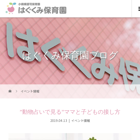
はぐくみ保育園ブログ
イベント情報
”動物占いで見る”ママと子どもの接し方
2019.04.13
イベント情報