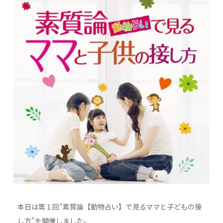
本日は第１回”素質論【動物占い】で見るママと子どもの接
し方”を開催しました。