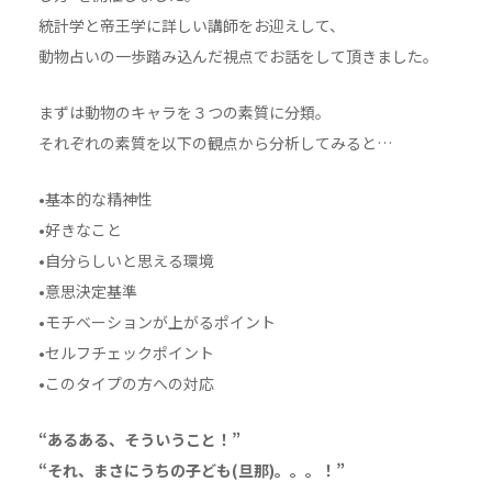
統計学と帝王学に詳しい講師をお迎えして、
動物占いの一歩踏み込んだ視点でお話をして頂きました。
まずは動物のキャラを３つの素質に分類。
それぞれの素質を以下の観点から分析してみると…
•基本的な精神性
•好きなこと
•自分らしいと思える環境
•意思決定基準
•モチベーションが上がるポイント
•セルフチェックポイント
•このタイプの方への対応
“あるある、そういうこと！”
“それ、まさにうちの子ども(旦那)。。。！”