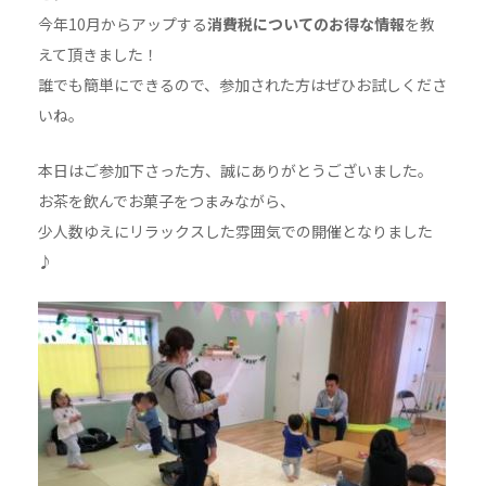
今年10月からアップする
消費税についてのお得な情報
を教
えて頂きました！
誰でも簡単にできるので、参加された方はぜひお試しくださ
いね。
本日はご参加下さった方、誠にありがとうございました。
お茶を飲んでお菓子をつまみながら、
少人数ゆえにリラックスした雰囲気での開催となりました
♪