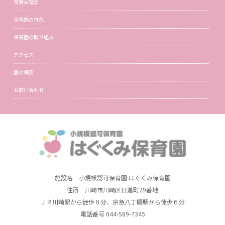
育愛会理念
保育園の特色
保育園の取り組み
アクセス
園の概要
お問い合わせ
施設名 小規模認可保育園 はぐくみ保育園
住所 川崎市川崎区日進町29番地
ＪＲ川崎駅から徒歩８分、京急八丁畷駅から徒歩６分
電話番号 044-589-7345