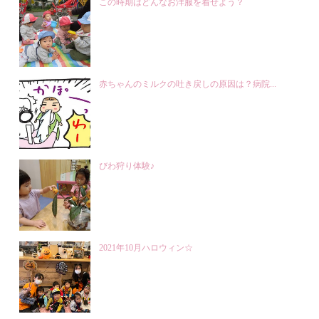
この時期はどんなお洋服を着せよう？
赤ちゃんのミルクの吐き戻しの原因は？病院...
びわ狩り体験♪
2021年10月ハロウィン☆