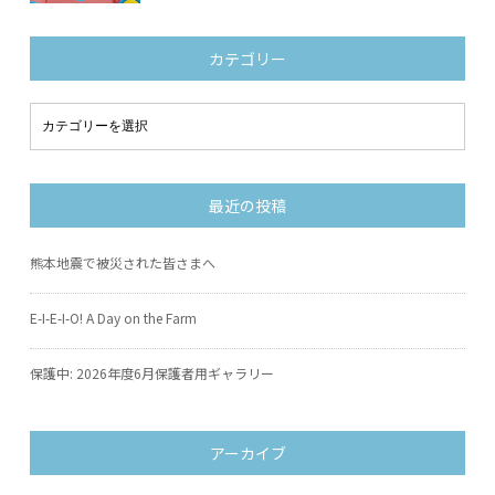
カテゴリー
最近の投稿
熊本地震で被災された皆さまへ
E-I-E-I-O! A Day on the Farm
保護中: 2026年度6月保護者用ギャラリー
アーカイブ