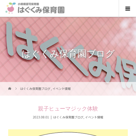
はぐくみ保育園ブログ
はぐくみ保育園ブログ
,
イベント情報
親子ヒューマジック体験
2023.08.01
はぐくみ保育園ブログ
,
イベント情報