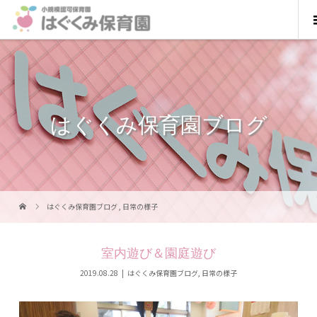
はぐくみ保育園ブログ
はぐくみ保育園ブログ
,
日常の様子
室内遊び＆園庭遊び
2019.08.28
はぐくみ保育園ブログ
,
日常の様子