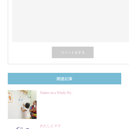
関連記事
Nature on a Windy Da...
わたしとママ