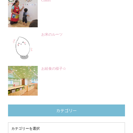
Colors
お米のルーツ
お給食の様子☆
カテゴリー