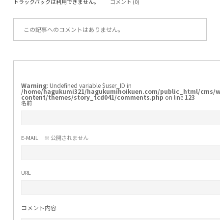
トラックバックは利用できません。
コメント (0)
この記事へのコメントはありません。
Warning
: Undefined variable $user_ID in
/home/hagukumi321/hagukumihoikuen.com/public_html/cms/w
content/themes/story_tcd041/comments.php
on line
123
名前
E-MAIL
※ 公開されません
URL
コメント内容