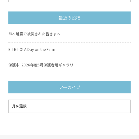
最近の投稿
熊本地震で被災された皆さまへ
E-I-E-I-O! A Day on the Farm
保護中: 2026年度6月保護者用ギャラリー
アーカイブ