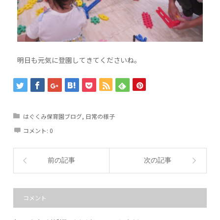
明日も元気に登園してきてくださいね。
はぐくみ保育園ブログ
,
日常の様子
コメント:
0
前の記事
次の記事
コメント