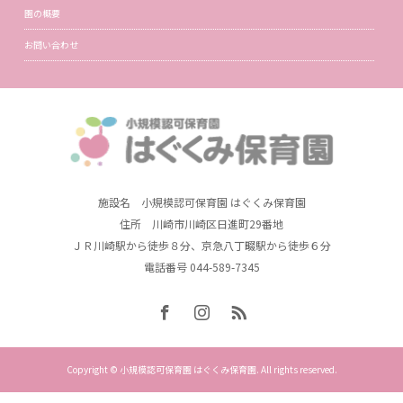
園の概要
お問い合わせ
施設名 小規模認可保育園 はぐくみ保育園
住所 川崎市川崎区日進町29番地
ＪＲ川崎駅から徒歩８分、京急八丁畷駅から徒歩６分
電話番号 044-589-7345
Copyright © 小規模認可保育園 はぐくみ保育園. All rights reserved.