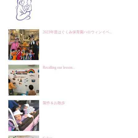
2023年度はぐくみ保育園ハロウィンイベ...
Recalling our lesson...
製作＆お散歩