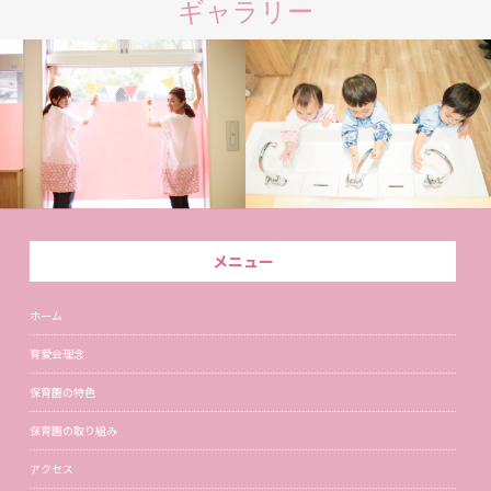
ギャラリー
メニュー
ホーム
育愛会理念
保育園の特色
保育園の取り組み
アクセス