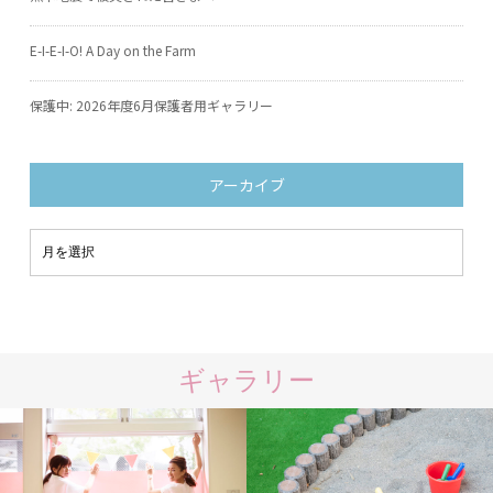
E-I-E-I-O! A Day on the Farm
保護中: 2026年度6月保護者用ギャラリー
アーカイブ
ギャラリー