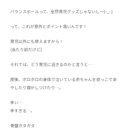
バランスボールって、全然育児グッズじゃないし～(-_-)
って、これが意外とポイント高いんです！
育児以外にも使えますから！
(当たり前だけど)
それでは、どう育児に活きるのかと言うと…
産後、ボロボロの身体で泣いている赤ちゃんを抱っこであ
やしたり寝かしつけたり…。
辛い…
辛すぎる…。
骨盤ガタガタ