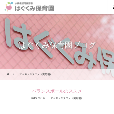
はぐくみ保育園ブログ
ナマケモノのススメ（実用編）
バランスボールのススメ
2019.09.16
ナマケモノのススメ（実用編）