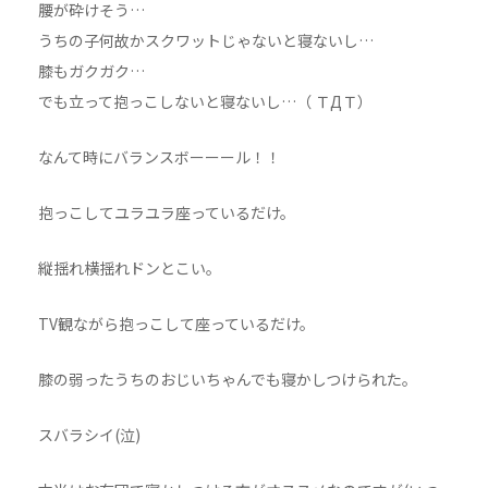
腰が砕けそう…
うちの子何故かスクワットじゃないと寝ないし…
膝もガクガク…
でも立って抱っこしないと寝ないし…（ ＴДＴ）
なんて時にバランスボーーール！！
抱っこしてユラユラ座っているだけ。
縦揺れ横揺れドンとこい。
TV観ながら抱っこして座っているだけ。
膝の弱ったうちのおじいちゃんでも寝かしつけられた。
スバラシイ(泣)