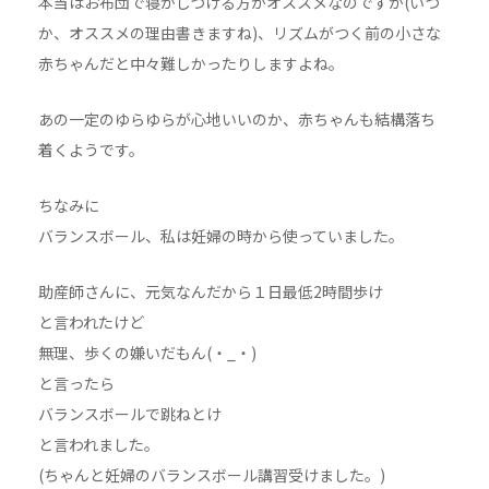
本当はお布団で寝かしつける方がオススメなのですが(いつ
か、オススメの理由書きますね)、リズムがつく前の小さな
赤ちゃんだと中々難しかったりしますよね。
あの一定のゆらゆらが心地いいのか、赤ちゃんも結構落ち
着くようです。
ちなみに
バランスボール、私は妊婦の時から使っていました。
助産師さんに、元気なんだから１日最低2時間歩け
と言われたけど
無理、歩くの嫌いだもん(・_・)
と言ったら
バランスボールで跳ねとけ
と言われました。
(ちゃんと妊婦のバランスボール講習受けました。)