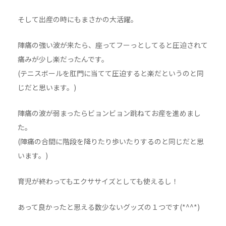
そして出産の時にもまさかの大活躍。
陣痛の強い波が来たら、座ってフーっとしてると圧迫されて
痛みが少し楽だったんです。
(テニスボールを肛門に当てて圧迫すると楽だというのと同
じだと思います。)
陣痛の波が弱まったらビョンビョン跳ねてお産を進めまし
た。
(陣痛の合間に階段を降りたり歩いたりするのと同じだと思
います。)
育児が終わってもエクササイズとしても使えるし！
あって良かったと思える数少ないグッズの１つです(*^^*)