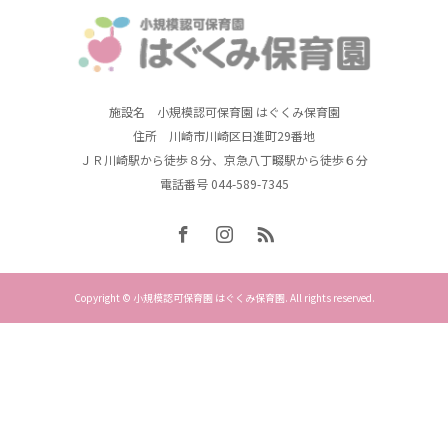
施設名 小規模認可保育園 はぐくみ保育園
住所 川崎市川崎区日進町29番地
ＪＲ川崎駅から徒歩８分、京急八丁畷駅から徒歩６分
電話番号 044-589-7345
Copyright © 小規模認可保育園 はぐくみ保育園. All rights reserved.