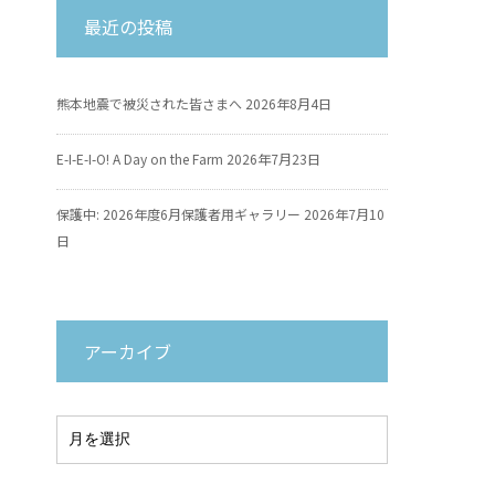
最近の投稿
熊本地震で被災された皆さまへ
2026年8月4日
E-I-E-I-O! A Day on the Farm
2026年7月23日
保護中: 2026年度6月保護者用ギャラリー
2026年7月10
日
アーカイブ