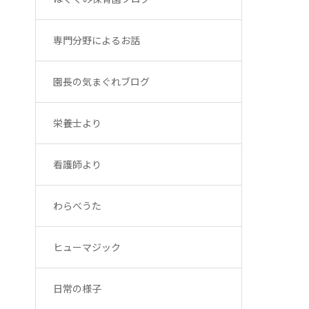
専門分野によるお話
園長の気まぐれブログ
栄養士より
看護師より
わらべうた
ヒューマジック
日常の様子