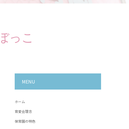
ぼっこ
MENU
ホーム
育愛会理念
保育園の特色