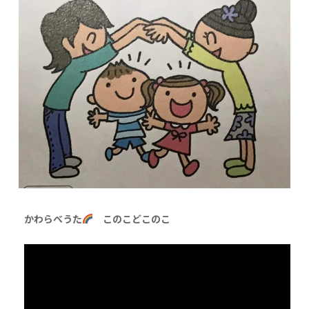
かわらべうた
このこどこのこ