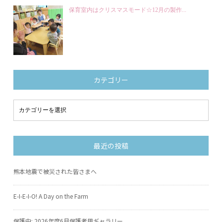
保育室内はクリスマスモード☆12月の製作...
カテゴリー
最近の投稿
熊本地震で被災された皆さまへ
E-I-E-I-O! A Day on the Farm
保護中: 2026年度6月保護者用ギャラリー