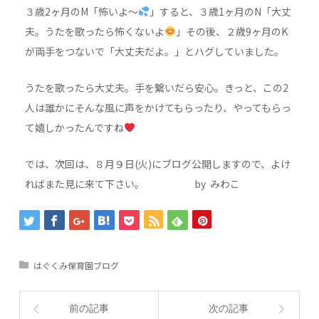
３歳2ヶ月のM「怖いよ〜
」すると、３歳1ヶ月のN「大丈
夫。うたを歌ったら怖くないよ
」その後、２歳9ヶ月のK
が両手をつないで「大丈夫だよ。」とハグしていました。
うたを歌ったら大丈夫。手を繋いだら安心。きっと、この2
人は誰かにそんな風に声をかけてもらったり、やってもらっ
て嬉しかったんですね
では、次回は、８月９日(火)にブログ公開しますので、よけ
ればまた見に来て下さい。 by みわこ
はぐくみ保育園ブログ
前の記事
次の記事