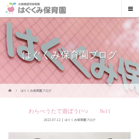
はぐくみ保育園ブログ
はぐくみ保育園ブログ
わらべうたで遊ぼう(^^♪ №11
2022.07.12
はぐくみ保育園ブログ