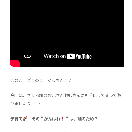
このこ どこのこ かっちんこ♪
今回は、さくら組のお兄さんお姉さんにも手伝って貰って遊
びました♫ ♩ ♪
子育て
その＂がんばれ
＂は、誰のため？