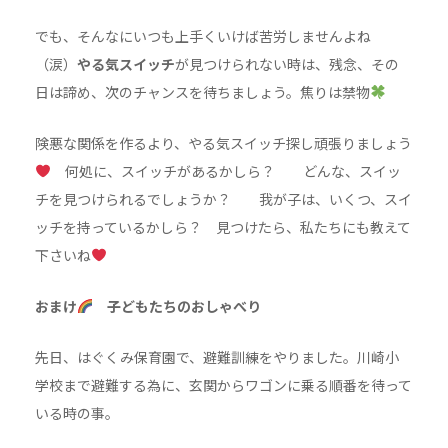
でも、そんなにいつも上手くいけば苦労しませんよね
（涙）
やる気スイッチ
が見つけられない時は、残念、その
日は諦め、次のチャンスを待ちましょう。焦りは禁物
険悪な関係を作るより、やる気スイッチ探し頑張りましょう
何処に、スイッチがあるかしら？ どんな、スイッ
チを見つけられるでしょうか？ 我が子は、いくつ、スイ
ッチを持っているかしら？ 見つけたら、私たちにも教えて
下さいね
おまけ
子どもたちのおしゃべり
先日、はぐくみ保育園で、避難訓練をやりました。川崎小
学校まで避難する為に、玄関からワゴンに乗る順番を待って
いる時の事。