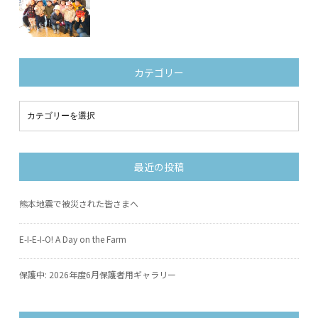
カテゴリー
最近の投稿
熊本地震で被災された皆さまへ
E-I-E-I-O! A Day on the Farm
保護中: 2026年度6月保護者用ギャラリー