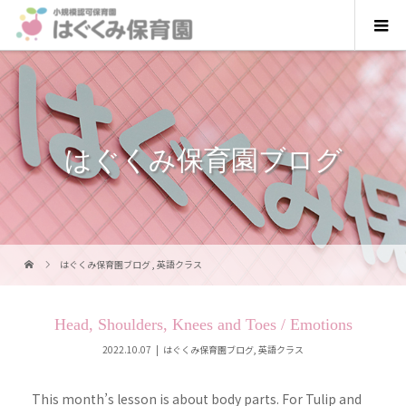
はぐくみ保育園ブログ
はぐくみ保育園ブログ
,
英語クラス
Head, Shoulders, Knees and Toes / Emotions
2022.10.07
はぐくみ保育園ブログ
,
英語クラス
This month’s lesson is about body parts. For Tulip and