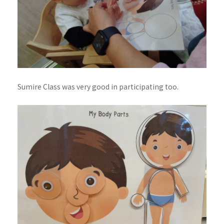
Sumire Class was very good in participating too.