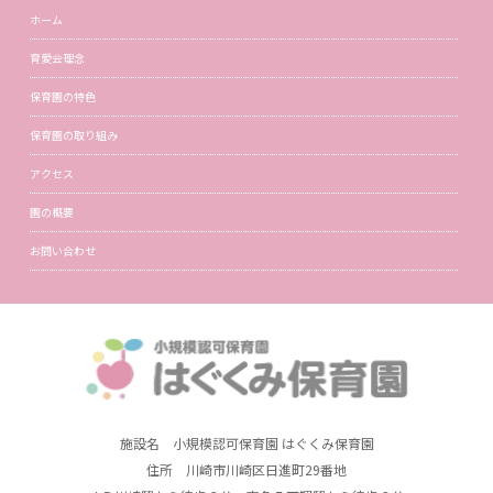
ホーム
育愛会理念
保育園の特色
保育園の取り組み
アクセス
園の概要
お問い合わせ
施設名 小規模認可保育園 はぐくみ保育園
住所 川崎市川崎区日進町29番地