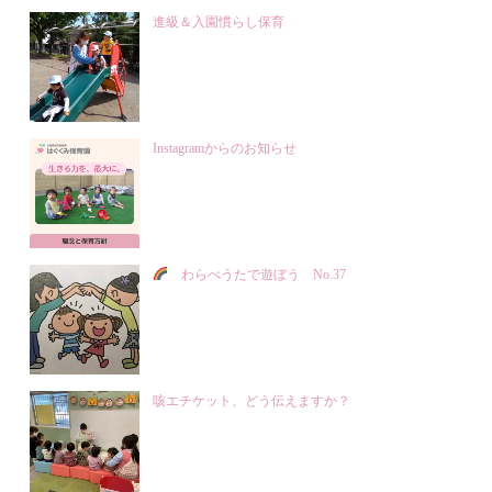
進級＆入園慣らし保育
Instagramからのお知らせ
わらべうたで遊ぼう No.37
咳エチケット、どう伝えますか？