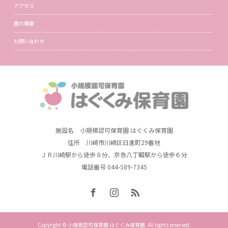
アクセス
園の概要
お問い合わせ
施設名 小規模認可保育園 はぐくみ保育園
住所 川崎市川崎区日進町29番地
ＪＲ川崎駅から徒歩８分、京急八丁畷駅から徒歩６分
電話番号 044-589-7345
Copyright © 小規模認可保育園 はぐくみ保育園. All rights reserved.