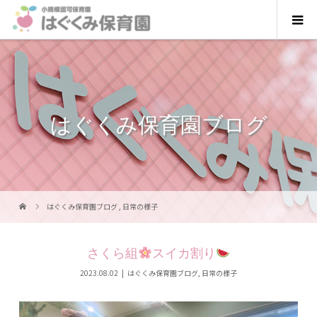
はぐくみ保育園ブログ
はぐくみ保育園ブログ
,
日常の様子
さくら組
スイカ割り
2023.08.02
はぐくみ保育園ブログ
,
日常の様子