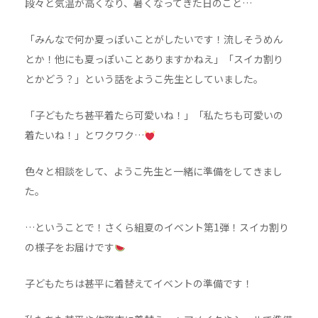
段々と気温が高くなり、暑くなってきた日のこと…
「みんなで何か夏っぽいことがしたいです！流しそうめん
とか！他にも夏っぽいことありますかねえ」「スイカ割り
とかどう？」という話をようこ先生としていました。
「子どもたち甚平着たら可愛いね！」「私たちも可愛いの
着たいね！」とワクワク…
色々と相談をして、ようこ先生と一緒に準備をしてきまし
た。
…ということで！さくら組夏のイベント第1弾！スイカ割り
の様子をお届けです
子どもたちは甚平に着替えてイベントの準備です！