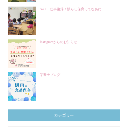
No.1 仕事復帰！慣らし保育ってなあに...
Instagramからのお知らせ
栄養士ブログ
カテゴリー