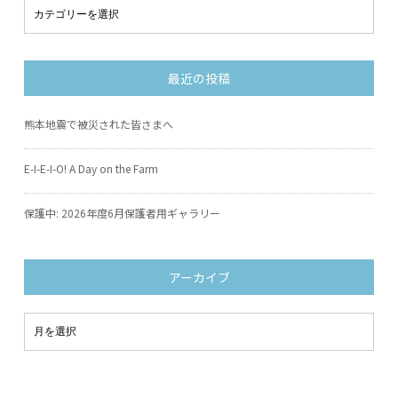
最近の投稿
熊本地震で被災された皆さまへ
E-I-E-I-O! A Day on the Farm
保護中: 2026年度6月保護者用ギャラリー
アーカイブ