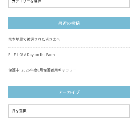
最近の投稿
熊本地震で被災された皆さまへ
E-I-E-I-O! A Day on the Farm
保護中: 2026年度6月保護者用ギャラリー
アーカイブ