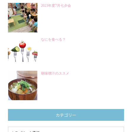
2023年度7月七夕会
なにを食べる？
朝味噌汁のススメ
カテゴリー