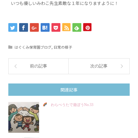
いつも優しいみわこ先生素敵な１年になりますように！
はぐくみ保育園ブログ
,
日常の様子
前の記事
次の記事
関連記事
わらべうたで遊ぼうNo.33