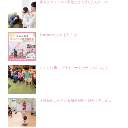
産後クライシス！家族とどう接したらいいの...
Instagramからのお知らせ
さくら組
プライベートパーツのおはなし
金曜日のレッスン＆帽子が良く似合っていま...