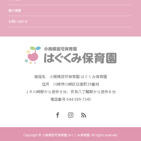
園の概要
お問い合わせ
施設名 小規模認可保育園 はぐくみ保育園
住所 川崎市川崎区日進町29番地
ＪＲ川崎駅から徒歩８分、京急八丁畷駅から徒歩６分
電話番号 044-589-7345
Copyright © 小規模認可保育園 はぐくみ保育園. All rights reserved.