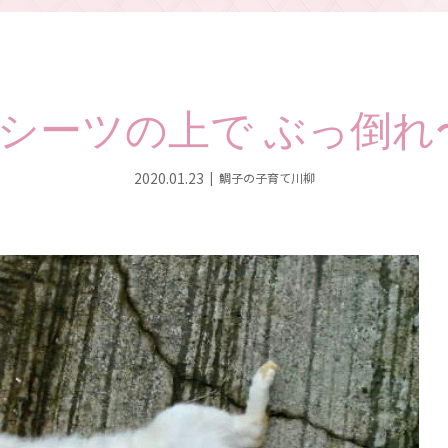
シーツの上で ぶっ倒れ〜♥
2020.01.23
鯛子の子育て川柳