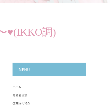
(IKKO調)
MENU
ホーム
育愛会理念
保育園の特色