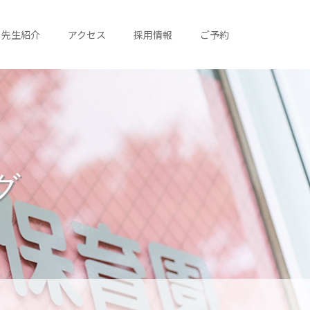
先生紹介
アクセス
採用情報
ご予約
グ