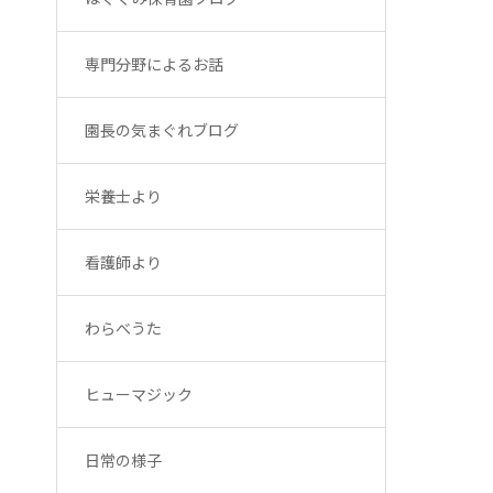
専門分野によるお話
園長の気まぐれブログ
栄養士より
看護師より
わらべうた
ヒューマジック
日常の様子