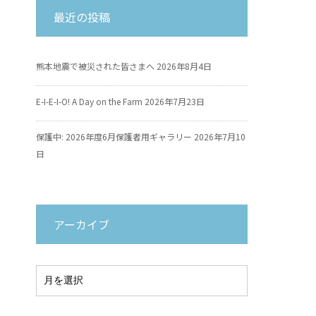
最近の投稿
熊本地震で被災された皆さまへ
2026年8月4日
E-I-E-I-O! A Day on the Farm
2026年7月23日
保護中: 2026年度6月保護者用ギャラリー
2026年7月10
日
アーカイブ