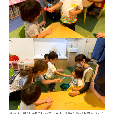
お当番活動は順番で行っています、明日は誰がお当番さんか