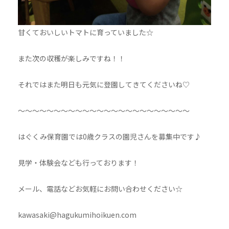
甘くておいしいトマトに育っていました☆
また次の収穫が楽しみですね！！
それではまた明日も元気に登園してきてくださいね♡
～～～～～～～～～～～～～～～～～～～～～～～～
はぐくみ保育園では0歳クラスの園児さんを募集中です♪
見学・体験会なども行っております！
メール、電話などお気軽にお問い合わせください☆
kawasaki@hagukumihoikuen.com