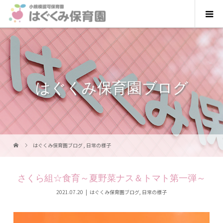
はぐくみ保育園ブログ
はぐくみ保育園ブログ
,
日常の様子
さくら組☆食育～夏野菜ナス＆トマト第一弾～
2021.07.20
はぐくみ保育園ブログ
,
日常の様子