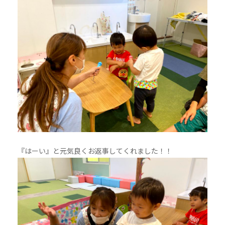
『はーい』と元気良くお返事してくれました！！