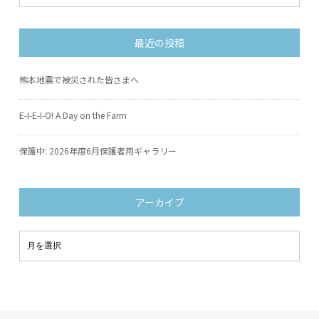
最近の投稿
熊本地震で被災された皆さまへ
E-I-E-I-O! A Day on the Farm
保護中: 2026年度6月保護者用ギャラリー
アーカイブ