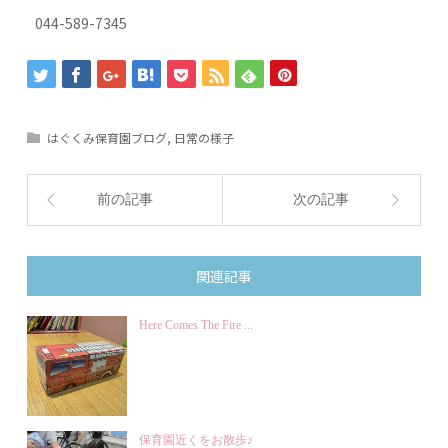
044-589-7345
はぐくみ保育園ブログ
,
日常の様子
前の記事
次の記事
関連記事
Here Comes The Fire ...
保育園近くをお散歩♪