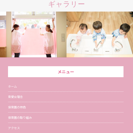
ギャラリー
メニュー
ホーム
育愛会理念
保育園の特色
保育園の取り組み
アクセス