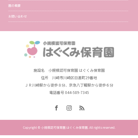
園の概要
お問い合わせ
施設名 小規模認可保育園 はぐくみ保育園
住所 川崎市川崎区日進町29番地
ＪＲ川崎駅から徒歩８分、京急八丁畷駅から徒歩６分
電話番号 044-589-7345
Copyright © 小規模認可保育園 はぐくみ保育園. All rights reserved.