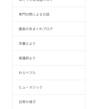
専門分野によるお話
園長の気まぐれブログ
栄養士より
看護師より
わらべうた
ヒューマジック
日常の様子