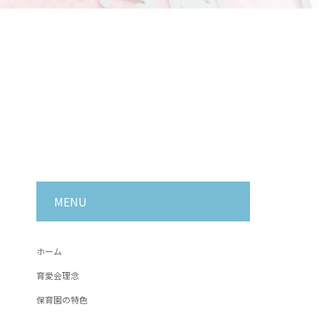
MENU
ホーム
育愛会理念
保育園の特色