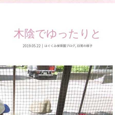
木陰でゆったりと
2019.05.22
はぐくみ保育園ブログ
,
日常の様子