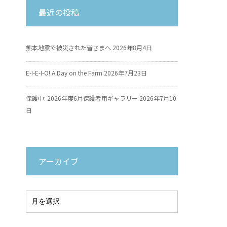
最近の投稿
熊本地震で被災された皆さまへ
2026年8月4日
E-I-E-I-O! A Day on the Farm
2026年7月23日
保護中: 2026年度6月保護者用ギャラリー
2026年7月10
日
アーカイブ