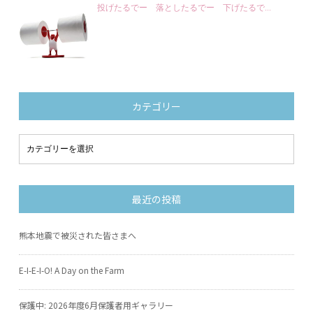
投げたるでー 落としたるでー 下げたるで...
カテゴリー
最近の投稿
熊本地震で被災された皆さまへ
E-I-E-I-O! A Day on the Farm
保護中: 2026年度6月保護者用ギャラリー