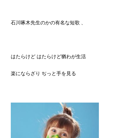
石川啄木先生のかの有名な短歌 、
はたらけど はたらけど猶わが生活
楽にならざり ぢっと手を見る