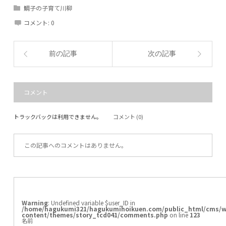
鯛子の子育て川柳
コメント:
0
前の記事
次の記事
コメント
トラックバックは利用できません。
コメント (0)
この記事へのコメントはありません。
Warning
: Undefined variable $user_ID in
/home/hagukumi321/hagukumihoikuen.com/public_html/cms/w
content/themes/story_tcd041/comments.php
on line
123
名前