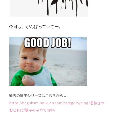
今日も、がんばっていこー。
過去の鯛子シリーズはこちらから↓
https://hagukumihoikuen.com/category/blog/息抜きの
おともに/鯛子の子育て川柳/