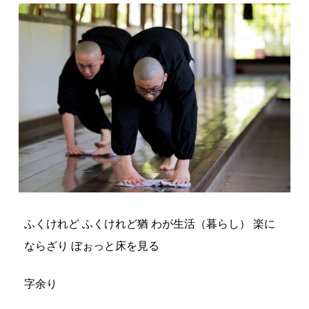
ふくけれど ふくけれど猶 わが生活（暮らし） 楽に
ならざり ぼぉっと床を見る
字余り