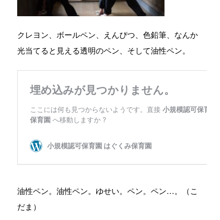
クレヨン、ボールペン、えんぴつ、色鉛筆、なんか
光当てると見える透明のペン、そして油性ペン。
油性ペン。油性ペン。ゆせい。ペン。ペン
…
。（こ
だま）