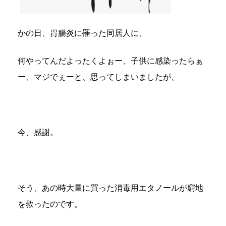
かの日、胃腸炎に罹った同居人に、
何やってんだよったくよぉー、子供に感染ったらぁ
ー、マジでぇーと、思ってしまいましたが、
今、感謝。
そう、あの時大量に買った消毒用エタノールが窮地
を救ったのです。