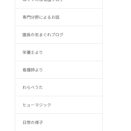
専門分野によるお話
園長の気まぐれブログ
栄養士より
看護師より
わらべうた
ヒューマジック
日常の様子