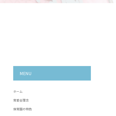
MENU
ホーム
育愛会理念
保育園の特色