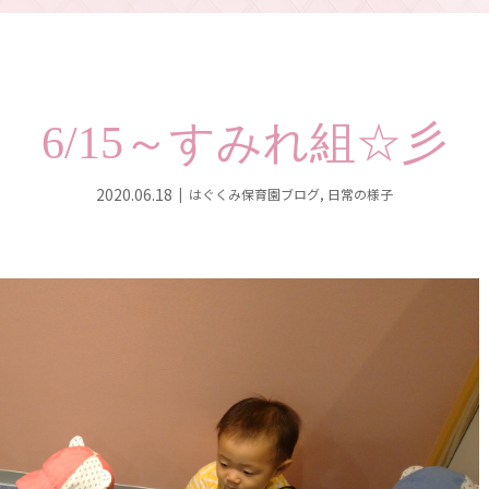
6/15～すみれ組☆彡
2020.06.18
はぐくみ保育園ブログ
,
日常の様子