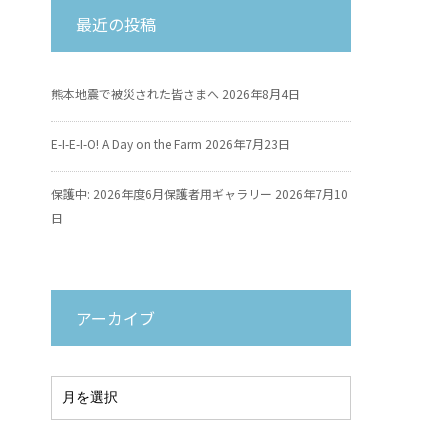
最近の投稿
熊本地震で被災された皆さまへ
2026年8月4日
E-I-E-I-O! A Day on the Farm
2026年7月23日
保護中: 2026年度6月保護者用ギャラリー
2026年7月10
日
アーカイブ