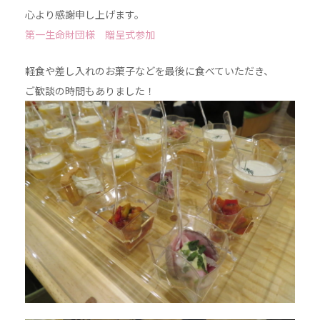
心より感謝申し上げます。
第一生命財団様 贈呈式参加
軽食や差し入れのお菓子などを最後に食べていただき、
ご歓談の時間もありました！