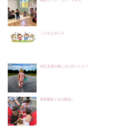
英語クラス リハーサル２
こどもとダンス
自己主張の激しさにびっくり？
保育園近くをお散歩♪