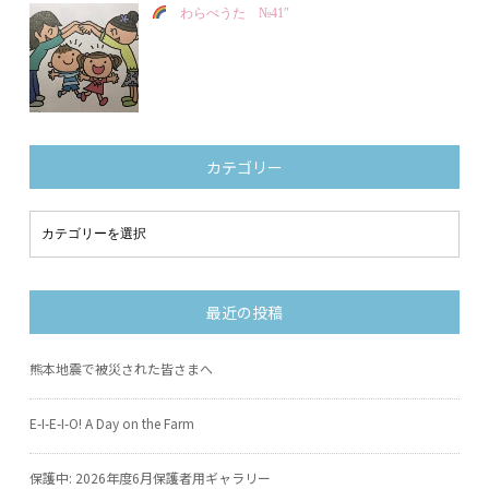
わらべうた №41″
カテゴリー
最近の投稿
熊本地震で被災された皆さまへ
E-I-E-I-O! A Day on the Farm
保護中: 2026年度6月保護者用ギャラリー