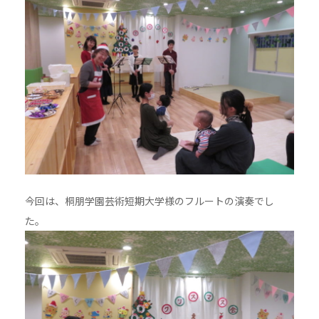
今回は、桐朋学園芸術短期大学様のフルートの演奏でし
た。