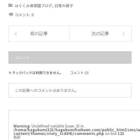
はぐくみ保育園ブログ
,
日常の様子
コメント:
0
前の記事
次の記事
コメント
トラックバックは利用できません。
コメント (0)
この記事へのコメントはありません。
Warning
: Undefined variable $user_ID in
/home/hagukumi321/hagukumihoikuen.com/public_html/cms/w
content/themes/story_tcd041/comments.php
on line
123
名前