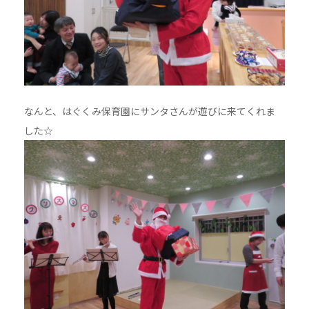
なんと、はぐくみ保育園にサンタさんが遊びに来てくれま
した☆