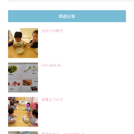
関連記事
おやつの様子
Let’s learn ab...
栄養士ブログ