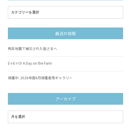
最近の投稿
熊本地震で被災された皆さまへ
E-I-E-I-O! A Day on the Farm
保護中: 2026年度6月保護者用ギャラリー
アーカイブ