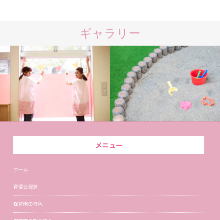
ギャラリー
メニュー
ホーム
育愛会理念
保育園の特色