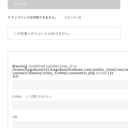
コメント
トラックバックは利用できません。
コメント (0)
この記事へのコメントはありません。
Warning
: Undefined variable $user_ID in
/home/hagukumi321/hagukumihoikuen.com/public_html/cms/w
content/themes/story_tcd041/comments.php
on line
123
名前
E-MAIL
※ 公開されません
URL