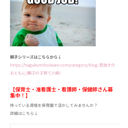
鯛子シリーズはこちらから↓
https://hagukumihoikuen.com/category/blog/息抜きの
おともに/鯛子の子育て川柳/
【保育士・准看護士・看護師・保健師さん募
集中！】
持っている資格を保育園で活かしてみませんか？
詳細はこちら↓