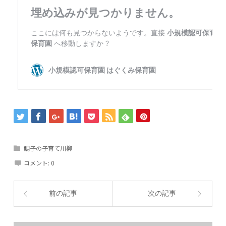
鯛子の子育て川柳
コメント:
0
前の記事
次の記事