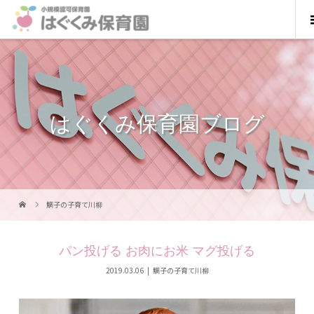
はぐくみ保育園ブログ
鯛子の子育て川柳
パン投げる お肉にお米 マグ投げる
2019.03.06
鯛子の子育て川柳