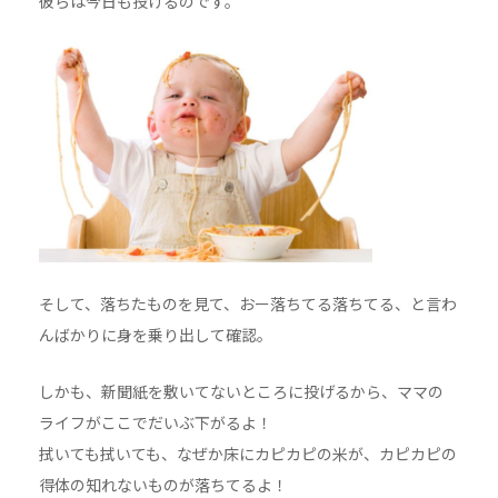
彼らは今日も投げるのです。
そして、落ちたものを見て、おー落ちてる落ちてる、と言わ
んばかりに身を乗り出して確認。
しかも、新聞紙を敷いてないところに投げるから、ママの
ライフがここでだいぶ下がるよ！
拭いても拭いても、なぜか床にカピカピの米が、カピカピの
得体の知れないものが落ちてるよ！