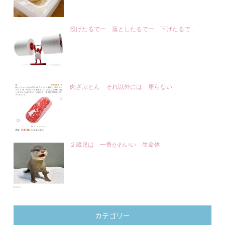
投げたるでー 落としたるでー 下げたるで...
肉ざぶとん それ以外には 座らない
２歳児は 一番かわいい 生命体
カテゴリー