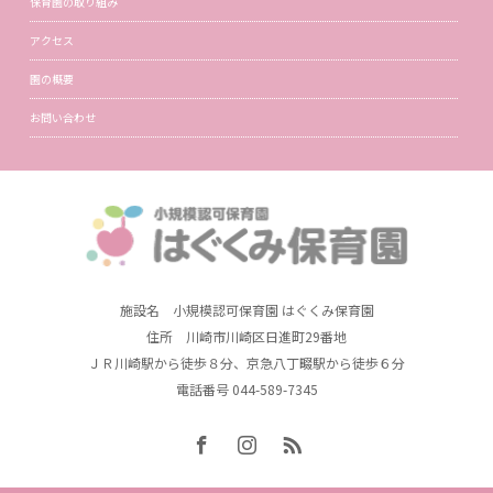
保育園の取り組み
アクセス
園の概要
お問い合わせ
施設名 小規模認可保育園 はぐくみ保育園
住所 川崎市川崎区日進町29番地
ＪＲ川崎駅から徒歩８分、京急八丁畷駅から徒歩６分
電話番号 044-589-7345