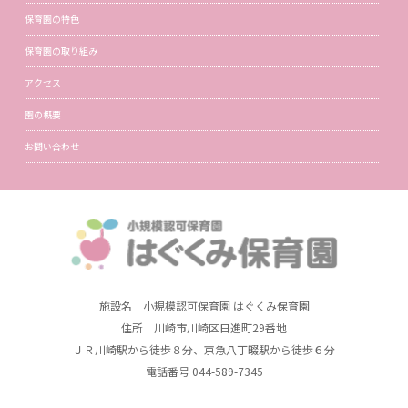
保育園の特色
保育園の取り組み
アクセス
園の概要
お問い合わせ
施設名 小規模認可保育園 はぐくみ保育園
住所 川崎市川崎区日進町29番地
ＪＲ川崎駅から徒歩８分、京急八丁畷駅から徒歩６分
電話番号 044-589-7345