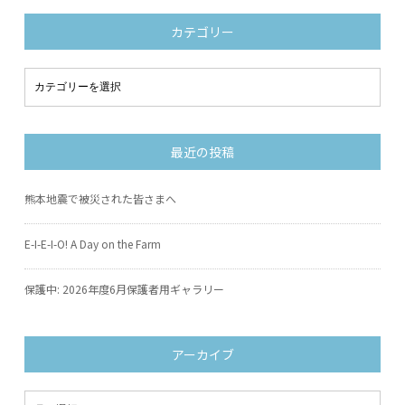
カテゴリー
最近の投稿
熊本地震で被災された皆さまへ
E-I-E-I-O! A Day on the Farm
保護中: 2026年度6月保護者用ギャラリー
アーカイブ