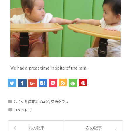
We had a great time in spite of the rain.
はぐくみ保育園ブログ
,
英語クラス
コメント:
0
前の記事
次の記事