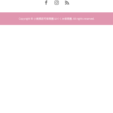
Copyright © 小規模認可保育園 はぐくみ保育園. All rights reserved.