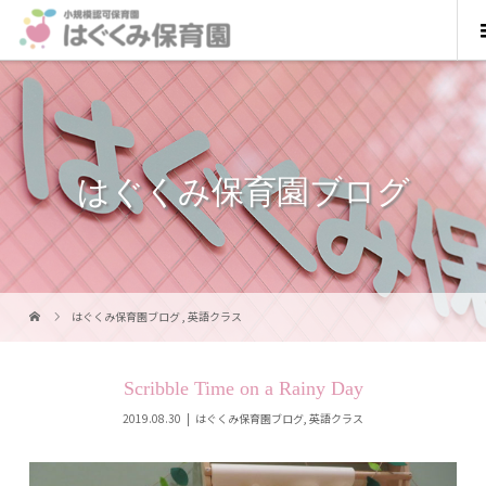
はぐくみ保育園ブログ
はぐくみ保育園ブログ
,
英語クラス
Scribble Time on a Rainy Day
2019.08.30
はぐくみ保育園ブログ
,
英語クラス