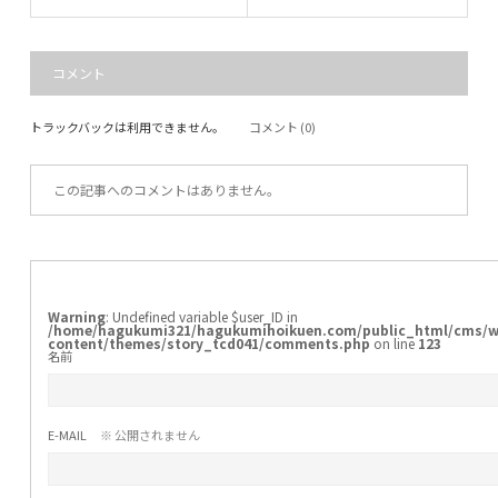
コメント
トラックバックは利用できません。
コメント (0)
この記事へのコメントはありません。
Warning
: Undefined variable $user_ID in
/home/hagukumi321/hagukumihoikuen.com/public_html/cms/w
content/themes/story_tcd041/comments.php
on line
123
名前
E-MAIL
※ 公開されません