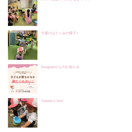
今週のはぐくみの様子♪
Instagramからのお知らせ
Autumn is here!